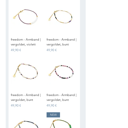
freedom - Armband |
freedom - Armband |
vergoldet, violett
vergoldet, bunt
Preis
Preis
49,90 €
49,90 €
freedom - Armband |
freedom - Armband |
vergoldet, bunt
vergoldet, bunt
Preis
Preis
49,90 €
49,90 €
NEW