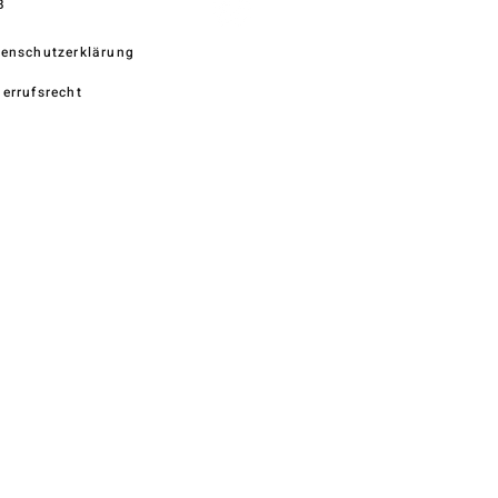
B
enschutzerklärung
errufsrecht