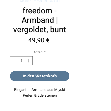
Artikelnummer: BGB48GO
freedom -
Armband |
vergoldet, bunt
Preis
49,90 €
Anzahl
*
In den Warenkorb
Elegantes Armband aus Miyuki
Perlen & Edelsteinen
Dieses stilvolle Armband vereint