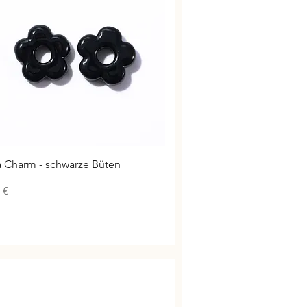
Schnellansicht
a Charm - schwarze Büten
 €