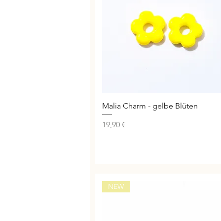
Schnellansicht
Malia Charm - gelbe Blüten
Preis
19,90 €
NEW