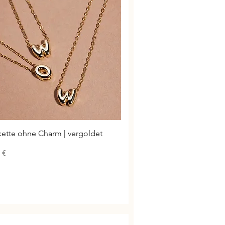
Schnellansicht
kette ohne Charm | vergoldet
 €