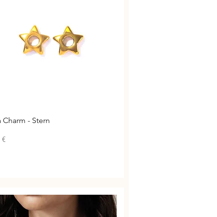
Schnellansicht
a Charm - Stern
 €