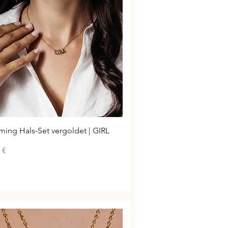
Schnellansicht
ming Hals-Set vergoldet | GIRL
 €