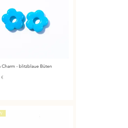
Schnellansicht
a Charm - blitzblaue Büten
 €
W