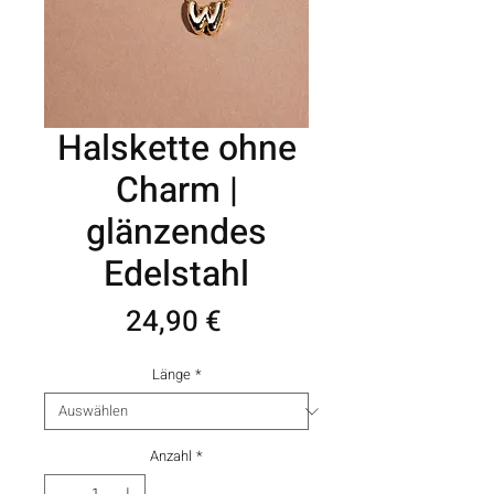
Halskette ohne
Charm |
glänzendes
Edelstahl
Preis
24,90 €
Länge
*
Anzahl
*