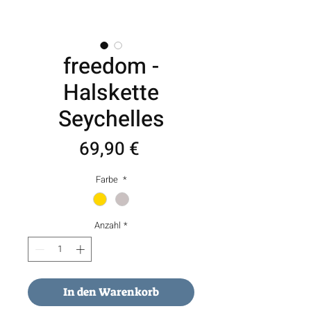
freedom -
Halskette
Seychelles
Preis
69,90 €
Farbe
*
Anzahl
*
In den Warenkorb