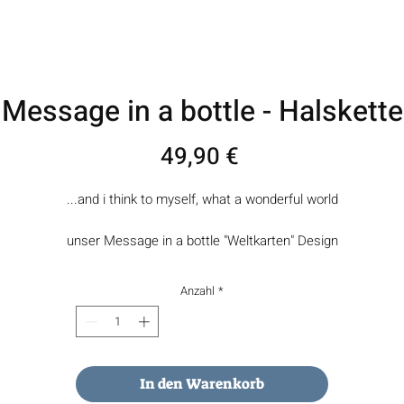
Message in a bottle - Halskette
Preis
49,90 €
...and i think to myself, what a wonderful world
unser Message in a bottle "Weltkarten" Design
zeigt eine kleine runde Welt ohne Grenzen.
Egal ob für Reislustige, Naturliebhaber oder Freunde des schlichten
Anzahl
*
Designs
die Weltkarten Serie ist für jeden das richtige Accessoire.
In den Warenkorb