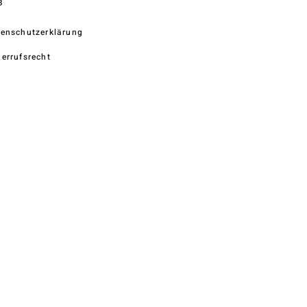
B
enschutzerklärung
errufsrecht