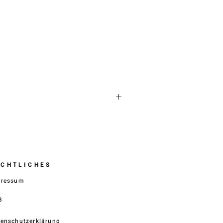
ECHTLICHES
pressum
B
enschutzerklärung