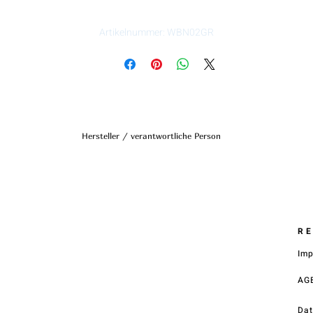
Artikelnummer: WBN02GR
Hersteller / verantwortliche Person
Anschrift
STREET HandelsgmbH
Hunnenbrunn/Gewerbezone 2/7
9300 St. Veit a. d. Glan
Austria
R
E – Mail
Im
office@street.at
AG
Telefon
+43 (0) 4212 33600
Dat