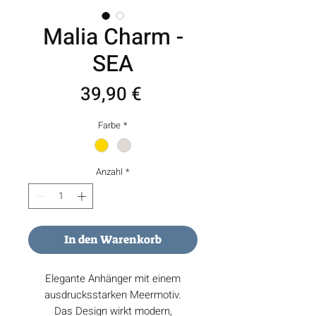
Malia Charm -
SEA
Preis
39,90 €
Farbe
*
Anzahl
*
In den Warenkorb
Elegante Anhänger mit einem
ausdrucksstarken Meermotiv.
Das Design wirkt modern,