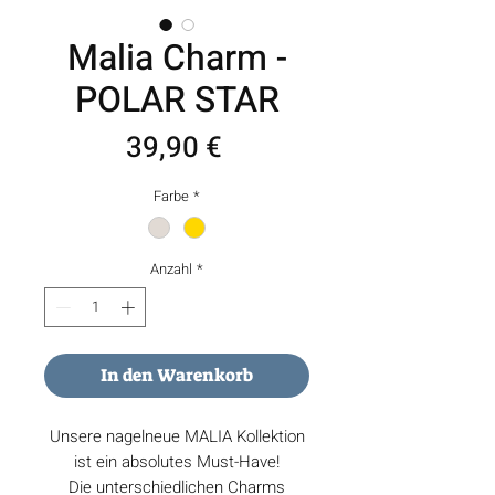
Malia Charm -
POLAR STAR
Preis
39,90 €
Farbe
*
Anzahl
*
In den Warenkorb
Unsere nagelneue MALIA Kollektion
ist ein absolutes Must-Have!
Die unterschiedlichen Charms