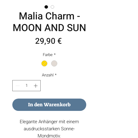
Malia Charm -
MOON AND SUN
Preis
29,90 €
Farbe
*
Anzahl
*
In den Warenkorb
Elegante Anhänger mit einem
ausdrucksstarken Sonne-
Mondmotiv.