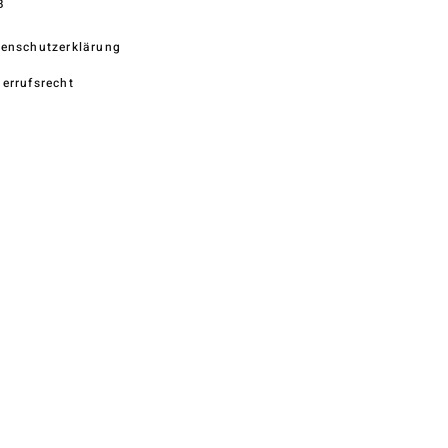
B
enschutzerklärung
errufsrecht