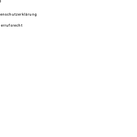
B
enschutzerklärung
errufsrecht