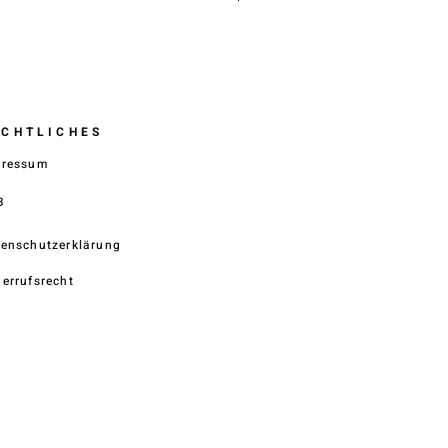
ECHTLICHES
pressum
B
enschutzerklärung
errufsrecht