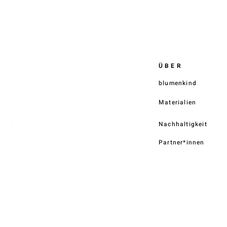
ÜBER
blumenkind
Materialien
Nachhaltigkeit
Partner*innen