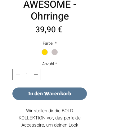
AWESOME -
Ohrringe
Preis
39,90 €
Farbe
*
Anzahl
*
In den Warenkorb
Wir stellen dir die BOLD
KOLLEKTION vor, das perfekte
Accessoire, um deinen Look
aufzuwerten.