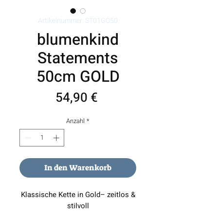
Artikelnummer: ST01GO50
blumenkind
Statements
50cm GOLD
Preis
54,90 €
Anzahl
*
In den Warenkorb
Klassische Kette in Gold– zeitlos &
stilvoll