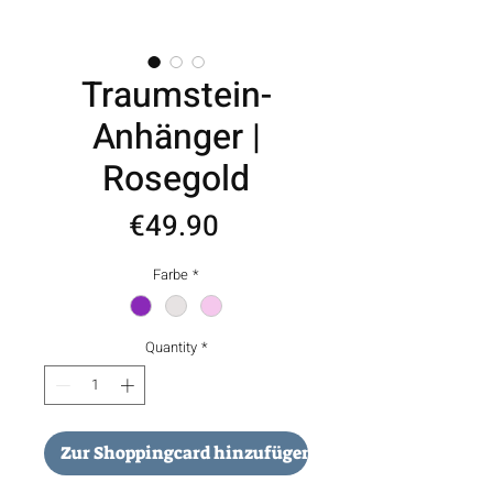
Traumstein-
Anhänger |
Rosegold
Price
€49.90
Farbe
*
Quantity
*
Zur Shoppingcard hinzufügen