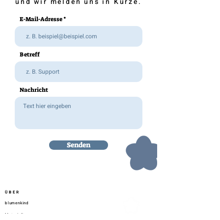
und wir melden uns in Kürze.
E-Mail-Adresse
Betreff
Nachricht
Senden
ÜBER
blumenkind
Materialien