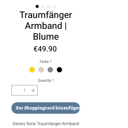
Traumfänger
Armband |
Blume
Price
€49.90
Farbe
*
Quantity
*
Zur Shoppingcard hinzufügen
Dieses feine Traumfänger-Armband