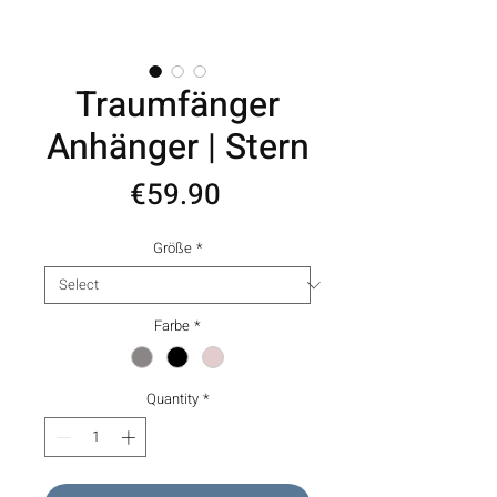
Traumfänger
Anhänger | Stern
Price
€59.90
Größe
*
Farbe
*
Quantity
*