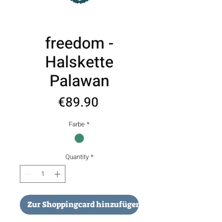
freedom -
Halskette
Palawan
Price
€89.90
Farbe
*
Quantity
*
Zur Shoppingcard hinzufügen