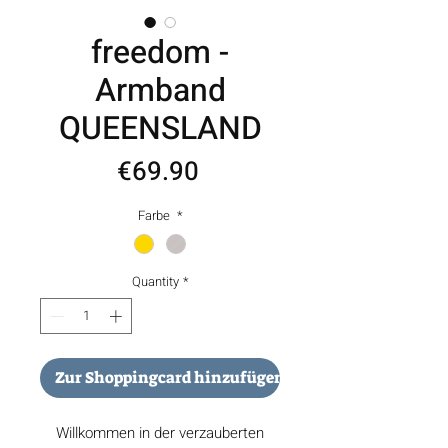
freedom -
Armband
QUEENSLAND
Price
€69.90
Farbe
*
Quantity
*
Zur Shoppingcard hinzufügen
Willkommen in der verzauberten