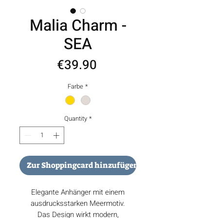
Malia Charm -
SEA
Price
€39.90
Farbe
*
Quantity
*
Zur Shoppingcard hinzufügen
Elegante Anhänger mit einem
ausdrucksstarken Meermotiv.
Das Design wirkt modern,