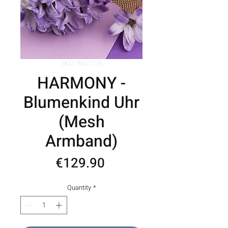
SKU: BKU106
HARMONY -
Blumenkind Uhr
(Mesh
Armband)
Price
€129.90
Quantity
*