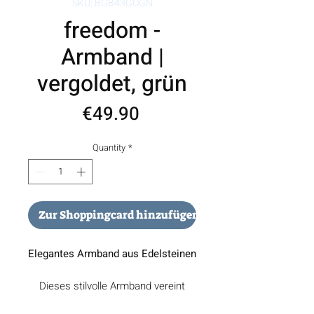
SKU: BGB43GOGN
freedom -
Armband |
vergoldet, grün
Price
€49.90
Quantity
*
Zur Shoppingcard hinzufügen
Elegantes Armband aus Edelsteinen
Dieses stilvolle Armband vereint
natürliche Schönheit und zeitlose