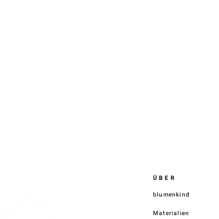
Al
Bl
ÜBER
blumenkind
Materialien