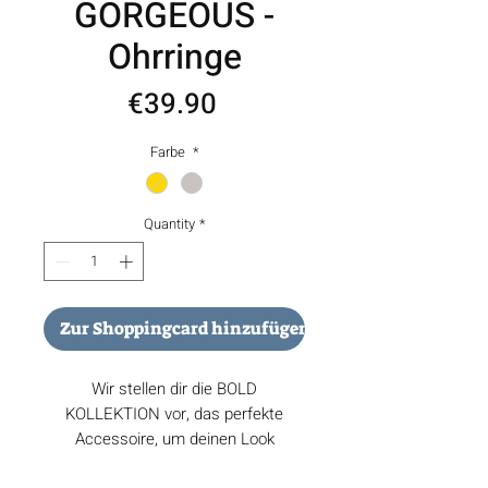
GORGEOUS -
Ohrringe
Price
€39.90
Farbe
*
Quantity
*
Zur Shoppingcard hinzufügen
Wir stellen dir die BOLD
KOLLEKTION vor, das perfekte
Accessoire, um deinen Look
aufzuwerten.