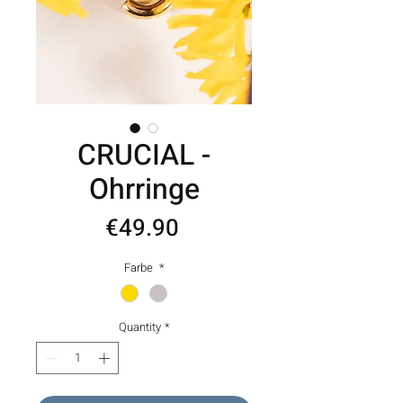
CRUCIAL -
Ohrringe
Price
€49.90
Farbe
*
Quantity
*