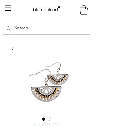
SKU: BSE01SS2