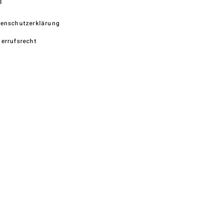
B
enschutzerklärung
errufsrecht